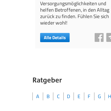
Versorgungsmöglichkeiten und
helfen Betroffenen, in den Alltag
zurück zu finden. Fühlen Sie sich
wieder wohl!
Alle Details
Ratgeber
A
B
C
D
E
F
G