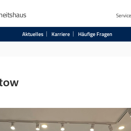
heitshaus
Servic
Aktuelles
Karriere
Häufige Fragen
ptow