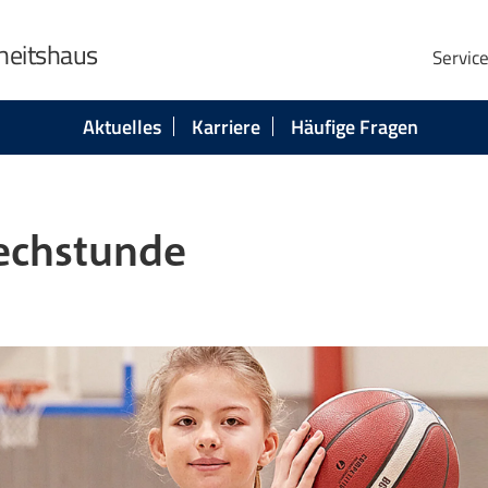
heitshaus
Servic
Aktuelles
Karriere
Häufige Fragen
rechstunde