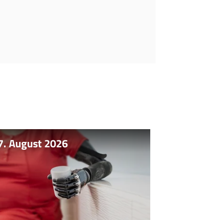
7. August 2026
07. August