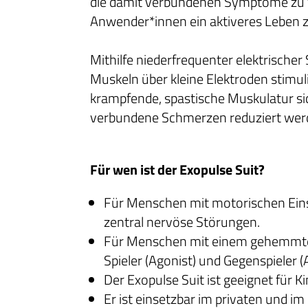
die damit verbundenen Symptome zu 
Anwender*innen ein aktiveres Leben 
Mithilfe niederfrequenter elektrischer
Muskeln über kleine Elektroden stimul
krampfende, spastische Muskulatur s
verbundene Schmerzen reduziert wer
Für wen ist der Exopulse Suit?
Für Menschen mit motorischen Ei
zentral nervöse Störungen.
Für Menschen mit einem gehemmte
Spieler (Agonist) und Gegenspieler (
Der Exopulse Suit ist geeignet für 
Er ist einsetzbar im privaten und im 