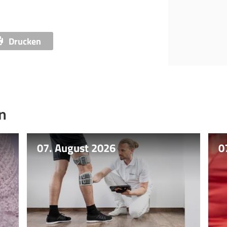
Drucken
n
07. August 2026
0