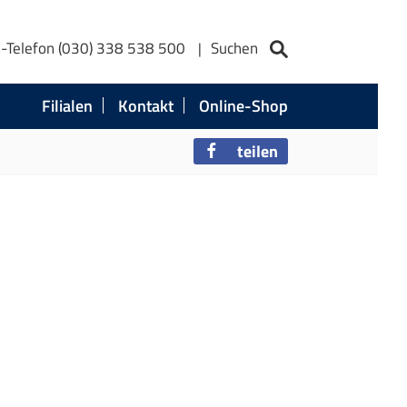
e-Telefon (030) 338 538 500
Suchen
Filialen
Kontakt
Online-Shop
teilen