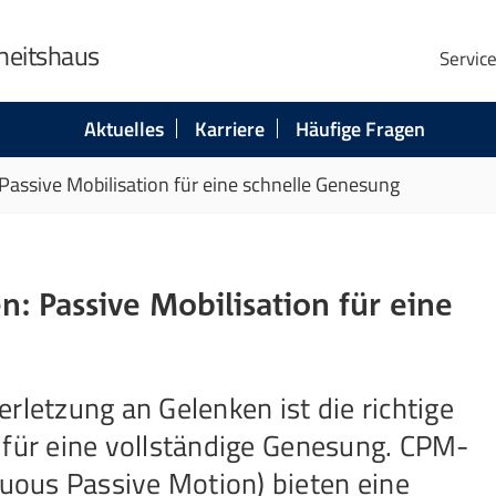
heitshaus
Servic
Aktuelles
Karriere
Häufige Fragen
ssive Mobilisation für eine schnelle Genesung
 Passive Mobilisation für eine
rletzung an Gelenken ist die richtige
 für eine vollständige Genesung. CPM-
ous Passive Motion) bieten eine