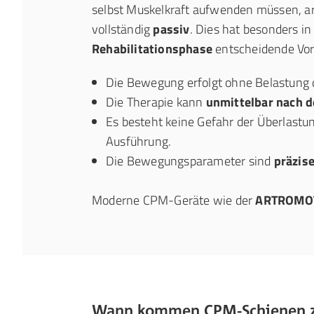
selbst Muskelkraft aufwenden müssen, 
vollständig
passiv
. Dies hat besonders in
Rehabilitationsphase
entscheidende Vort
Die Bewegung erfolgt ohne Belastung 
Die Therapie kann
unmittelbar nach d
Es besteht keine Gefahr der Überlastu
Ausführung.
Die Bewegungsparameter sind
präzise
Moderne CPM-Geräte wie der
ARTROMOT
Wann kommen CPM-Schienen z