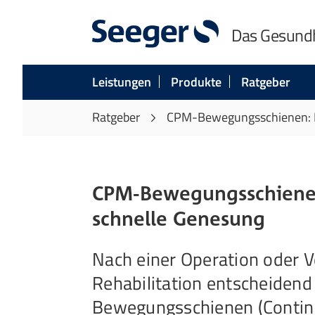
Das Gesund
Leistungen
Produkte
Ratgeber
Ratgeber
CPM-Bewegungsschienen: Pa
CPM-Bewegungsschienen:
schnelle Genesung
Nach einer Operation oder Ve
Rehabilitation entscheidend
Bewegungsschienen (Continu