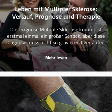
Leben mit Multipler Sklerose:
Verlauf, Prognose und Therapie
Die Diagnose Multiple Sklerose kommt ist
erstmal einmal ein großer Schock, aber diese
Diagnose muss nicht so gravierend verlaufen.
Mehr lesen