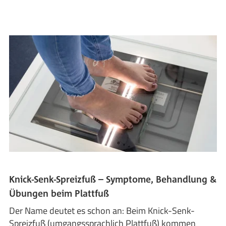
Knick-Senk-Spreizfuß – Symptome, Behandlung &
Übungen beim Plattfuß
Der Name deutet es schon an: Beim Knick-Senk-
Spreizfuß (umgangssprachlich Plattfuß) kommen