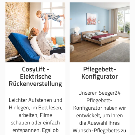
CosyLift -
Pflegebett-
Elektrische
Konfigurator
Rückenverstellung
Unseren Seeger24
Leichter Aufstehen und
Pflegebett-
Hinlegen, im Bett lesen,
Konfigurator haben wir
arbeiten, Filme
entwickelt, um Ihren
schauen oder einfach
die Auswahl Ihres
entspannen. Egal ob
Wunsch-Pflegebetts zu