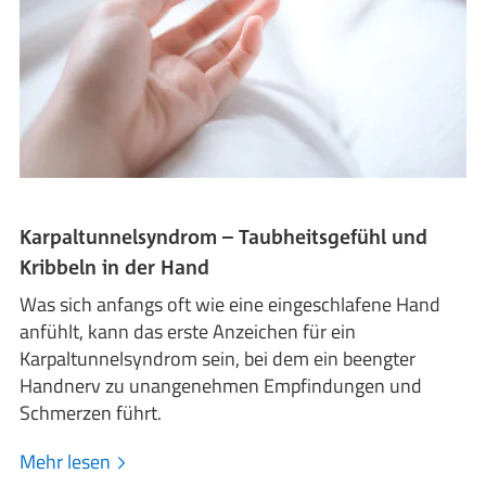
Karpaltunnelsyndrom – Taubheitsgefühl und
Kribbeln in der Hand
Was sich anfangs oft wie eine eingeschlafene Hand
anfühlt, kann das erste Anzeichen für ein
Karpaltunnelsyndrom sein, bei dem ein beengter
Handnerv zu unangenehmen Empfindungen und
Schmerzen führt.
Mehr lesen