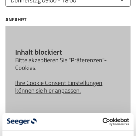
ANFAHRT
Inhalt blockiert
Bitte akzeptieren Sie "Präferenzen"-
Cookies.
Ihre Cookie Consent Einstellungen
können sie hier anpassen.
Anfahrt und Nahverkehr: So gelangen