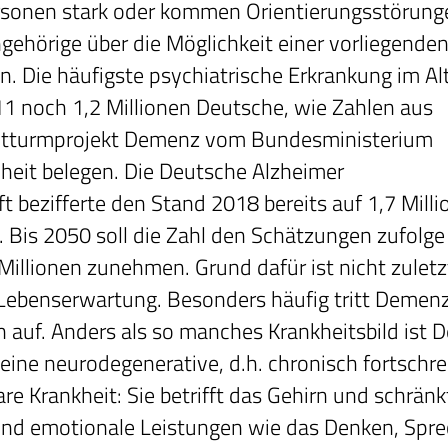
rsonen stark oder kommen Orientierungsstörung
ehörige über die Möglichkeit einer vorliegend
. Die häufigste psychiatrische Erkrankung im Alt
11 noch 1,2 Millionen Deutsche, wie Zahlen aus
tturmprojekt Demenz vom Bundesministerium
heit belegen. Die Deutsche Alzheimer
ft bezifferte den Stand 2018 bereits auf 1,7 Mill
. Bis 2050 soll die Zahl den Schätzungen zufolge
 Millionen zunehmen. Grund dafür ist nicht zuletz
Lebenserwartung. Besonders häufig tritt Demenz
n auf. Anders als so manches Krankheitsbild ist
 eine neurodegenerative, d.h. chronisch fortschr
are Krankheit: Sie betrifft das Gehirn und schrän
und emotionale Leistungen wie das Denken, Spre