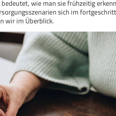
bedeutet, wie man sie frühzeitig erken
rsorgungsszenarien sich im fortgeschri
n wir im Überblick.