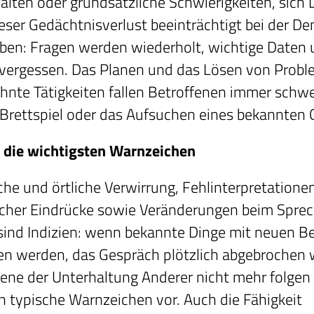
halten oder grundsätzliche Schwierigkeiten, sich 
eser Gedächtnisverlust beeinträchtigt bei der D
eben: Fragen werden wiederholt, wichtige Daten
 vergessen. Das Planen und das Lösen von Probl
nte Tätigkeiten fallen Betroffenen immer schwe
 Brettspiel oder das Aufsuchen eines bekannten 
 die wichtigsten Warnzeichen
che und örtliche Verwirrung, Fehlinterpretationen
icher Eindrücke sowie Veränderungen beim Spre
sind Indizien: wenn bekannte Dinge mit neuen Be
n werden, das Gespräch plötzlich abgebrochen 
fene der Unterhaltung Anderer nicht mehr folgen
en typische Warnzeichen vor. Auch die Fähigkeit