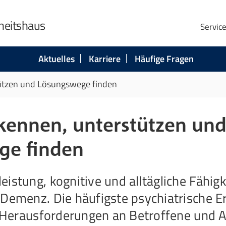
heitshaus
Servic
Aktuelles
Karriere
Häufige Fragen
ützen und Lösungswege finden
ennen, unterstützen un
ge finden
istung, kognitive und alltägliche Fähig
 Demenz. Die häufigste psychiatrische E
ße Herausforderungen an Betroffene und 