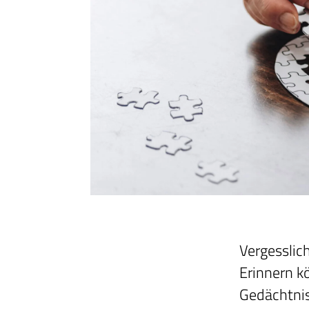
Vergesslic
Erinnern k
Gedächtnis