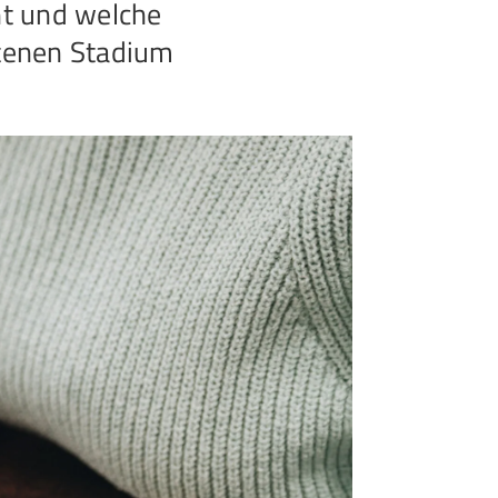
nt und welche
ttenen Stadium