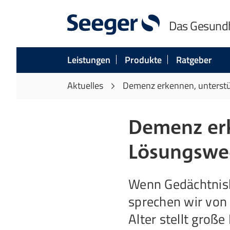
Das Gesund
Leistungen
Produkte
Ratgeber
Aktuelles
Demenz erkennen, unterst
Demenz erk
Lösungswe
Wenn Gedächtnisle
sprechen wir von
Alter stellt gro