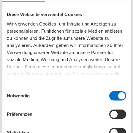
Fußgewölbe flacher.
Mehr lesen
Diese Webseite verwendet Cookies
Wir verwenden Cookies, um Inhalte und Anzeigen zu
personalisieren, Funktionen für soziale Medien anbieten
zu können und die Zugriffe auf unsere Website zu
analysieren. Außerdem geben wir Informationen zu Ihrer
Verwendung unserer Website an unsere Partner für
soziale Medien, Werbung und Analysen weiter. Unsere
Partner führen diese Informationen möglicherweise mit
weiteren Daten zusammen, die Sie ihnen bereitgestellt
haben oder die sie im Rahmen Ihrer Nutzung der Dienste
gesammelt haben.
Einwilligungsauswahl
Notwendig
Präferenzen
Pflegegrad 3: Leistungen & Voraussetzungen im
Statistiken