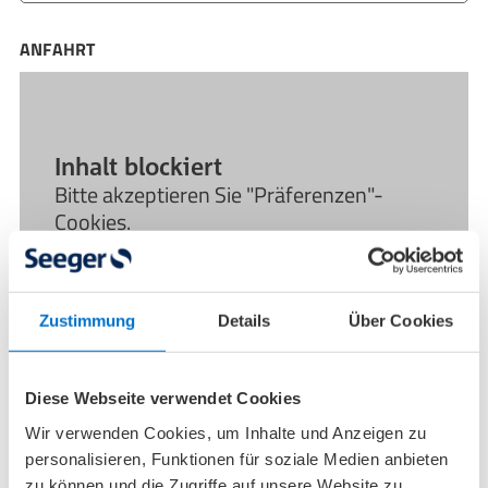
ANFAHRT
Inhalt blockiert
Bitte akzeptieren Sie "Präferenzen"-
Cookies.
Ihre Cookie Consent Einstellungen
können sie hier anpassen.
Zustimmung
Details
Über Cookies
Diese Webseite verwendet Cookies
Wir verwenden Cookies, um Inhalte und Anzeigen zu
personalisieren, Funktionen für soziale Medien anbieten
Die nächsten
zu können und die Zugriffe auf unsere Website zu