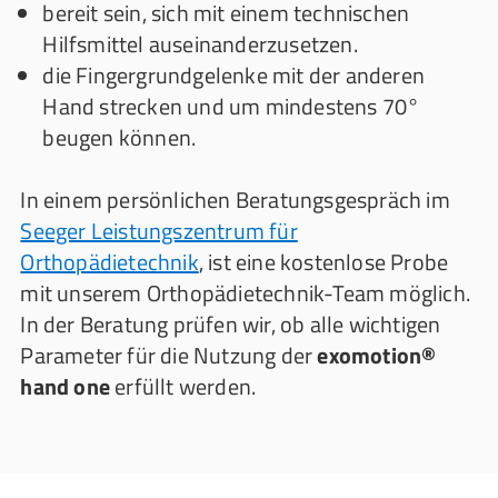
bereit sein, sich mit einem technischen
Hilfsmittel auseinanderzusetzen.
die Fingergrundgelenke mit der anderen
Hand strecken und um mindestens 70°
beugen können.
In einem persönlichen Beratungsgespräch im
Seeger Leistungszentrum für
Orthopädietechnik
, ist eine kostenlose Probe
mit unserem Orthopädietechnik-Team möglich.
In der Beratung prüfen wir, ob alle wichtigen
Parameter für die Nutzung der
exomotion®
hand one
erfüllt werden.