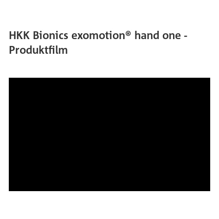
HKK Bionics exomotion® hand one -
Produktfilm