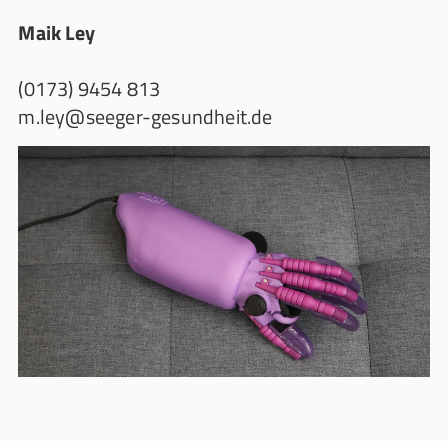
Maik Ley
(0173) 9454 813
m.ley@seeger-gesundheit.de