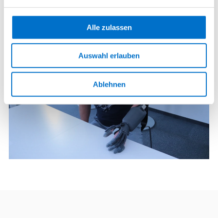
Lösung der federkraftbasierten Handorthese
exomotion® passive hand zurückgreifen.
Alle zulassen
Auswahl erlauben
Ablehnen